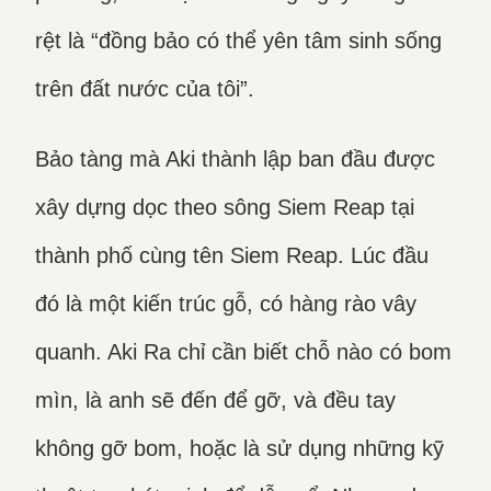
rệt là “đồng bảo có thể yên tâm sinh sống
trên đất nước của tôi”.
Bảo tàng mà Aki thành lập ban đầu được
xây dựng dọc theo sông Siem Reap tại
thành phố cùng tên Siem Reap. Lúc đầu
đó là một kiến trúc gỗ, có hàng rào vây
quanh. Aki Ra chỉ cần biết chỗ nào có bom
mìn, là anh sẽ đến để gỡ, và đều tay
không gỡ bom, hoặc là sử dụng những kỹ