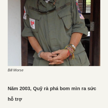
Bill Morse
Năm 2003, Quỹ rà phá bom mìn ra sức
hỗ trợ