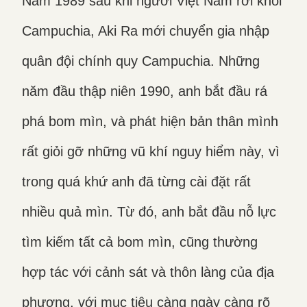
Năm 1989 sau khi người Việt Nam rời khỏi
Campuchia, Aki Ra mới chuyển gia nhập
quân đội chính quy Campuchia. Những
năm đầu thập niên 1990, anh bắt đầu rá
phá bom mìn, và phát hiện bản thân mình
rất giỏi gỡ những vũ khí nguy hiểm này, vì
trong quá khứ anh đã từng cài đặt rất
nhiều quả mìn. Từ đó, anh bắt đầu nỗ lực
tìm kiếm tất cả bom mìn, cũng thường
hợp tác với cảnh sát và thôn làng của địa
phương, với mục tiêu càng ngày càng rõ