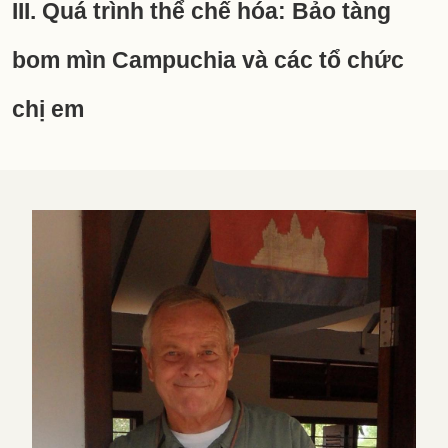
III. Quá trình thể chế hóa: Bảo tàng
bom mìn Campuchia và các tổ chức
chị em