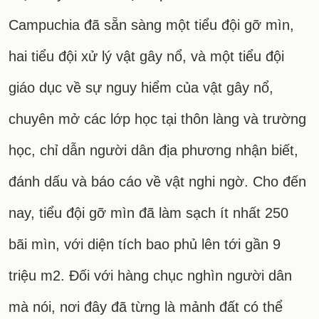
Campuchia đã sẵn sàng một tiểu đội gỡ mìn,
hai tiểu đội xử lý vật gây nổ, và một tiểu đội
giáo dục về sự nguy hiểm của vật gây nổ,
chuyên mở các lớp học tại thôn làng và trường
học, chỉ dẫn người dân địa phương nhận biết,
đánh dấu và báo cáo về vật nghi ngờ. Cho đến
nay, tiểu đội gỡ mìn đã làm sạch ít nhất 250
bãi mìn, với diện tích bao phủ lên tới gần 9
triệu m2. Đối với hàng chục nghìn người dân
mà nói, nơi đây đã từng là mảnh đất có thể