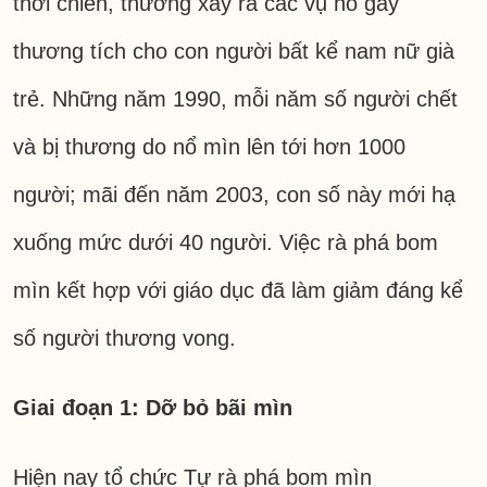
thời chiến, thường xảy ra các vụ nổ gây
thương tích cho con người bất kể nam nữ già
trẻ. Những năm 1990, mỗi năm số người chết
và bị thương do nổ mìn lên tới hơn 1000
người; mãi đến năm 2003, con số này mới hạ
xuống mức dưới 40 người. Việc rà phá bom
mìn kết hợp với giáo dục đã làm giảm đáng kể
số người thương vong.
Giai đoạn 1: Dỡ bỏ bãi mìn
Hiện nay tổ chức Tự rà phá bom mìn