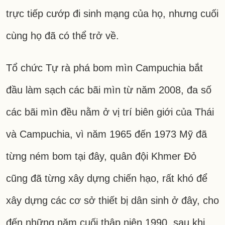
trực tiếp cướp đi sinh mạng của họ, nhưng cuối
cùng họ đã có thể trở về.
Tổ chức Tự rà phá bom mìn Campuchia bắt
đầu làm sạch các bãi mìn từ năm 2008, đa số
các bãi mìn đều nằm ở vị trí biên giới của Thái
và Campuchia, vì năm 1965 đến 1973 Mỹ đã
từng ném bom tại đây, quân đội Khmer Đỏ
cũng đã từng xây dựng chiến hạo, rất khó để
xây dựng các cơ sở thiết bị dân sinh ở đây, cho
đến những năm cuối thập niên 1990, sau khi