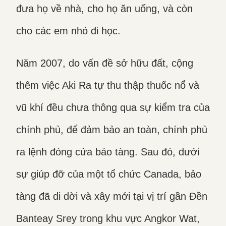
đưa họ về nhà, cho họ ăn uống, và còn
cho các em nhỏ đi học.
Năm 2007, do vấn đề sở hữu đất, cộng
thêm việc Aki Ra tự thu thập thuốc nổ và
vũ khí đều chưa thông qua sự kiểm tra của
chính phủ, để đảm bảo an toàn, chính phủ
ra lệnh đóng cửa bảo tàng. Sau đó, dưới
sự giúp đỡ của một tổ chức Canada, bảo
tàng đã di dời và xây mới tại vị trí gần Đền
Banteay Srey trong khu vực Angkor Wat,