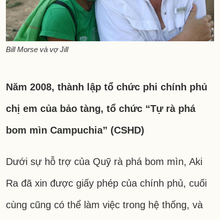
Bill Morse và vợ Jill
Năm 2008, thành lập tổ chức phi chính phủ
chị em của bảo tàng, tổ chức “Tự rà phá
bom mìn Campuchia” (CSHD)
Dưới sự hỗ trợ của Quỹ rà phá bom mìn, Aki
Ra đã xin được giấy phép của chính phủ, cuối
cùng cũng có thể làm việc trong hệ thống, và