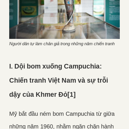
Người dân tự làm chân giả trong những năm chiến tranh
I. Dội bom xuống Campuchia:
Chiến tranh Việt Nam và sự trỗi
dậy của Khmer Đỏ[1]
Mỹ bắt đầu ném bom Campuchia từ giữa
những năm 1960, nhằm ngăn chặn hành