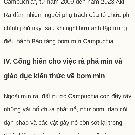
Campuchia”, từ năm 2009 đến năm 2023 Aki
Ra đảm nhiệm người phụ trách của tổ chức phi
chính phủ này, sau khi nghỉ hưu anh tập trung
điều hành Bảo tàng bom mìn Campuchia.
IV. Cống hiến cho việc rà phá mìn và
giáo dục kiến thức về bom mìn
Ngoài mìn ra, đất nước Campuchia còn đầy rẫy
những vật nổ chưa phát nổ, như bom, đạn cối,
đạn pháo và các vật gây nổ còn sót lại trong