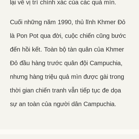
lại về vị trí chính xác của các quả mìn.
Cuối những năm 1990, thủ lĩnh Khmer Đỏ
là Pon Pot qua đời, cuộc chiến cũng bước
đến hồi kết. Toàn bộ tàn quân của Khmer
Đỏ đầu hàng trước quân đội Campuchia,
nhưng hàng triệu quả mìn được gài trong
thời gian chiến tranh vẫn tiếp tục đe dọa
sự an toàn của người dân Campuchia.