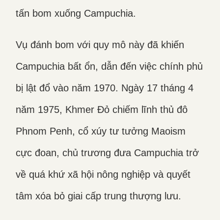
tấn bom xuống Campuchia.
Vụ đánh bom với quy mô này đã khiến
Campuchia bất ổn, dẫn đến việc chính phủ
bị lật đổ vào năm 1970. Ngày 17 tháng 4
năm 1975, Khmer Đỏ chiếm lĩnh thủ đô
Phnom Penh, cổ xúy tư tưởng Maoism
cực đoan, chủ trương đưa Campuchia trở
về quá khứ xã hội nông nghiệp và quyết
tâm xóa bỏ giai cấp trung thượng lưu.