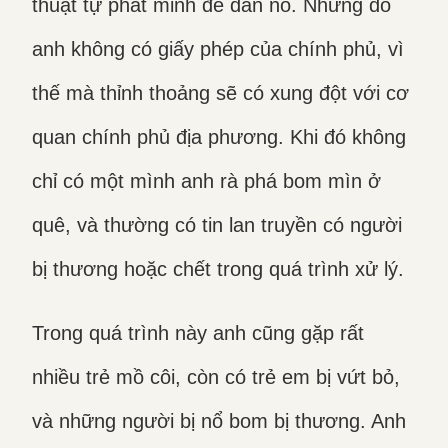
thuật tự phát minh để dẫn nổ. Nhưng do
anh không có giấy phép của chính phủ, vì
thế mà thỉnh thoảng sẽ có xung đột với cơ
quan chính phủ địa phương. Khi đó không
chỉ có một mình anh rà phá bom mìn ở
quê, và thường có tin lan truyền có người
bị thương hoặc chết trong quá trình xử lý.
Trong quá trình này anh cũng gặp rất
nhiều trẻ mồ côi, còn có trẻ em bị vứt bỏ,
và những người bị nổ bom bị thương. Anh