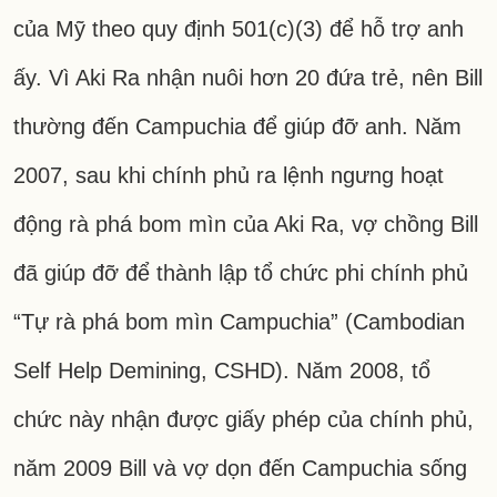
của Mỹ theo quy định 501(c)(3) để hỗ trợ anh
ấy. Vì Aki Ra nhận nuôi hơn 20 đứa trẻ, nên Bill
thường đến Campuchia để giúp đỡ anh. Năm
2007, sau khi chính phủ ra lệnh ngưng hoạt
động rà phá bom mìn của Aki Ra, vợ chồng Bill
đã giúp đỡ để thành lập tổ chức phi chính phủ
“Tự rà phá bom mìn Campuchia” (Cambodian
Self Help Demining, CSHD). Năm 2008, tổ
chức này nhận được giấy phép của chính phủ,
năm 2009 Bill và vợ dọn đến Campuchia sống