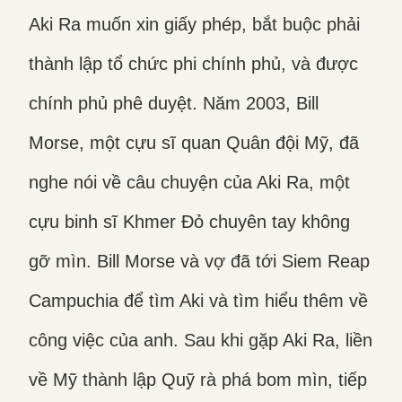
Aki Ra muốn xin giấy phép, bắt buộc phải
thành lập tổ chức phi chính phủ, và được
chính phủ phê duyệt. Năm 2003, Bill
Morse, một cựu sĩ quan Quân đội Mỹ, đã
nghe nói về câu chuyện của Aki Ra, một
cựu binh sĩ Khmer Đỏ chuyên tay không
gỡ mìn. Bill Morse và vợ đã tới Siem Reap
Campuchia để tìm Aki và tìm hiểu thêm về
công việc của anh. Sau khi gặp Aki Ra, liền
về Mỹ thành lập Quỹ rà phá bom mìn, tiếp