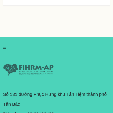
:::
Số 131 đường Phục Hưng khu Tân Tiệm thành phố
Tân Bắc