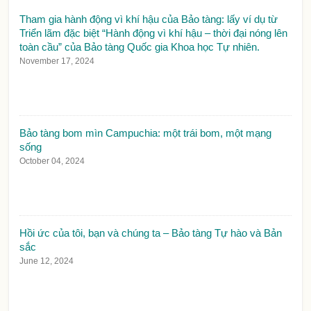
Tham gia hành động vì khí hậu của Bảo tàng: lấy ví dụ từ
Triển lãm đặc biệt “Hành động vì khí hậu – thời đại nóng lên
toàn cầu” của Bảo tàng Quốc gia Khoa học Tự nhiên.
November 17, 2024
Bảo tàng bom mìn Campuchia: một trái bom, một mạng
sống
October 04, 2024
Hồi ức của tôi, bạn và chúng ta – Bảo tàng Tự hào và Bản
sắc
June 12, 2024