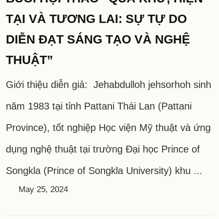
TẠI VÀ TƯƠNG LAI: SỰ TỰ DO
DIỄN ĐẠT SÁNG TẠO VÀ NGHỆ
THUẬT”
Giới thiệu diễn giả: Jehabdulloh jehsorhoh sinh
năm 1983 tại tỉnh Pattani Thái Lan (Pattani
Province), tốt nghiệp Học viện Mỹ thuật và ứng
dụng nghệ thuật tại trường Đại học Prince of
Songkla (Prince of Songkla University) khu ...
May 25, 2024