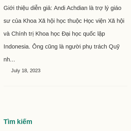
Giới thiệu diễn giả: Andi Achdian là trợ lý giáo
sư của Khoa Xã hội học thuộc Học viện Xã hội
và Chính trị Khoa học Đại học quốc lập
Indonesia. Ông cũng là người phụ trách Quỹ
nh...
July 18, 2023
:::
Tìm kiếm