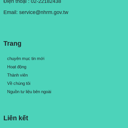
Điện thoại : 02-22182438
Email:
service@nhrm.gov.tw
Trang
chuyên mục tin mới
Hoạt động
Thành viên
Về chúng tôi
Nguồn tư liệu bên ngoài
Liên kết