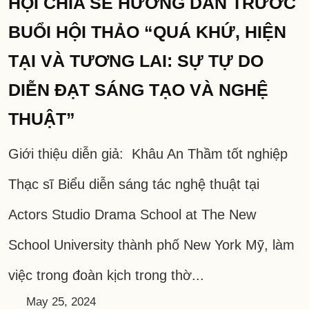
HỘI CHIA SẺ HƯỚNG DẪN TRƯỚC
BUỔI HỘI THẢO “QUÁ KHỨ, HIỆN
TẠI VÀ TƯƠNG LAI: SỰ TỰ DO
DIỄN ĐẠT SÁNG TẠO VÀ NGHỆ
THUẬT”
Giới thiệu diễn giả: Khâu An Thầm tốt nghiệp
Thạc sĩ Biểu diễn sáng tác nghệ thuật tại
Actors Studio Drama School at The New
School University thành phố New York Mỹ, làm
việc trong đoàn kịch trong thờ...
May 25, 2024