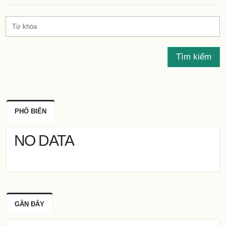
Tìm kiếm
PHỔ BIẾN
NO DATA
GẦN ĐÂY