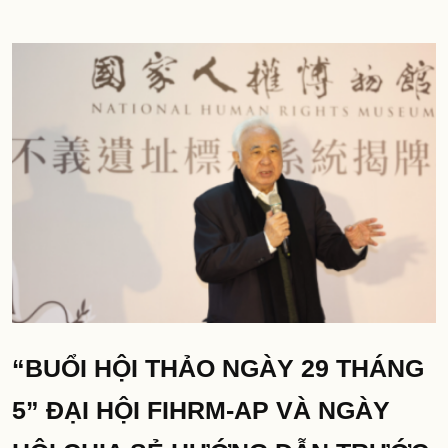
“BUỔI HỘI THẢO NGÀY 29 THÁNG
5” ĐẠI HỘI FIHRM-AP VÀ NGÀY