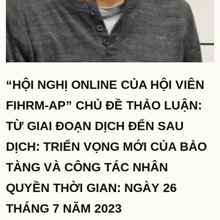
“HỘI NGHỊ ONLINE CỦA HỘI VIÊN
FIHRM-AP” CHỦ ĐỀ THẢO LUẬN:
TỪ GIAI ĐOẠN DỊCH ĐẾN SAU
DỊCH: TRIỂN VỌNG MỚI CỦA BẢO
TÀNG VÀ CÔNG TÁC NHÂN
QUYỀN THỜI GIAN: NGÀY 26
THÁNG 7 NĂM 2023