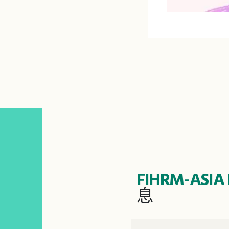
FIHRM-ASIA 
息