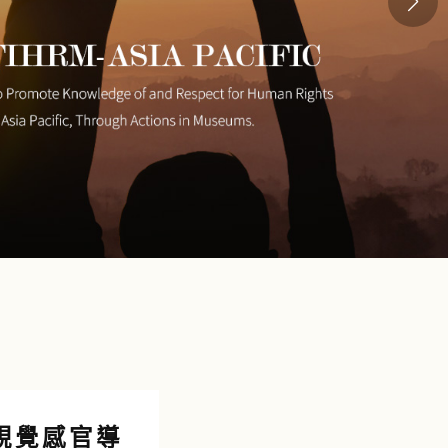
視覺感官導