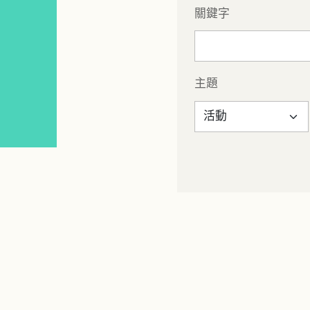
關鍵字
主題