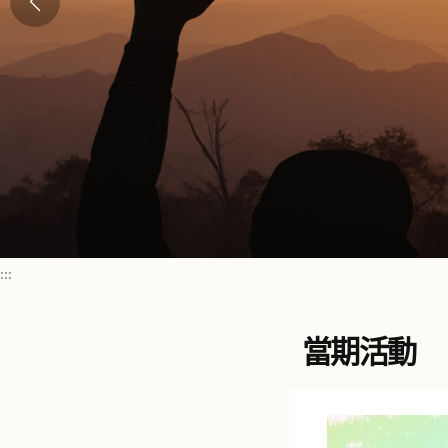
:::
當期活動