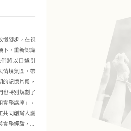
放慢腳步，在視
領下，重新認識
我們將以口述引
與情境氛圍，帶
期的記憶片段。
們也特別規劃了
用實務講座」，
工共同創辦人謝
與實務經驗，提