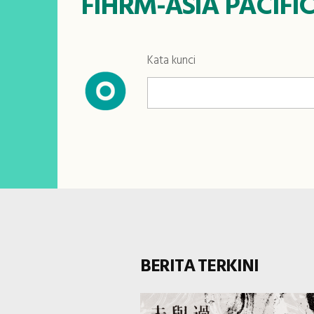
FIHRM-ASIA PACIFIC
Kata kunci
BERITA TERKINI