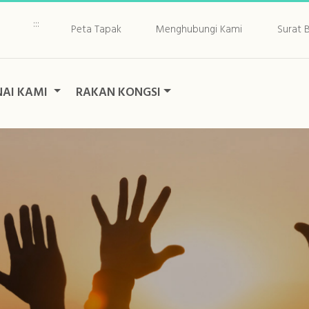
:::
Peta Tapak
Menghubungi Kami
Surat B
AI KAMI
RAKAN KONGSI