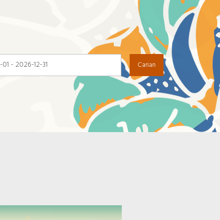
Carian