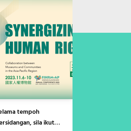
elama tempoh
ersidangan, sila ikut