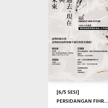
[6/5 SESI]
PERSIDANGAN FIHRM