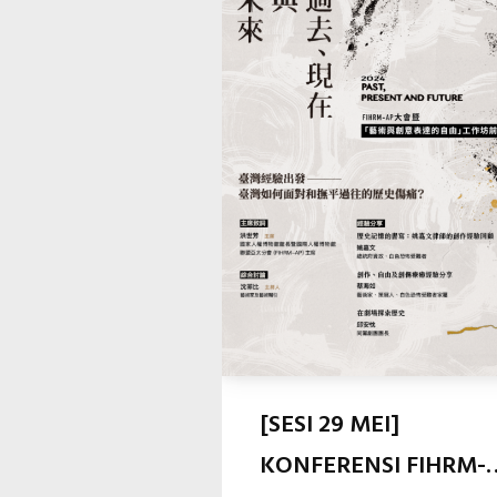
[SESI 29 MEI]
KONFERENSI FIHRM-