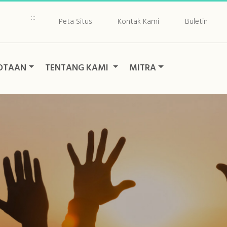
:::
Peta Situs
Kontak Kami
Buletin
OTAAN
TENTANG KAMI
MITRA