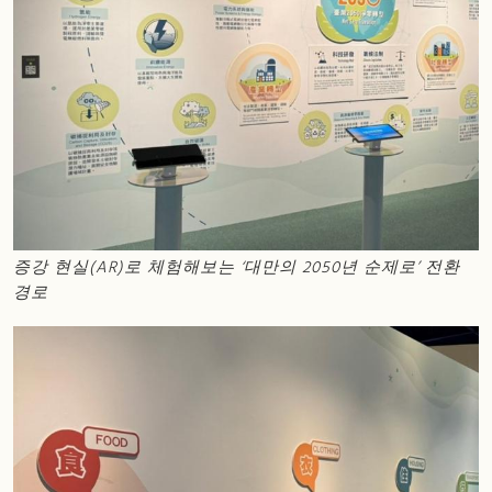
증강 현실(AR)로 체험해보는 ‘대만의 2050년 순제로’ 전환
경로