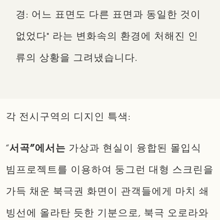
경: 어느 표면도 다른 표면과 동일한 것이
없었다" 라는 변화속의 환경에 처해진 인
류의 상황을 그려냈습니다.
각 전시구역의 디지인 특색:
“
서곡”에서는
가상과 현실이 융합된 몰입식
빔프로젝트를 이용하여 둥그런 대형 스크린을
가득 채운 북극권 화면이 관객들에게 마치 쇄
빙선에 올라탄 듯한 기분으로, 북극 오로라와