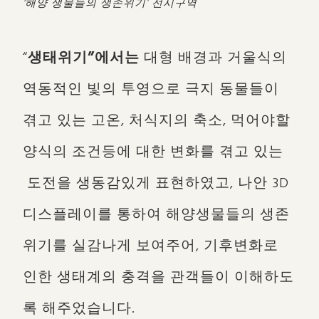
‘해양 생물들의 생존위기’ 전시구역
“
생태위기”에서는
대형 배경과 거울식의
역동적인 빛의 투영으로 극지 동물들이
겪고 있는 고온, 처식지의 축소, 먹어야할
양식의 조건등에 대한 변화를 겪고 있는
도전을 생동감있게 표현하였고, 나안 3D
디스플레이를 통하여 해양생물들의 생존
위기를 실감나게 보여주어, 기후변화로
인한 생태계의 충격을 관객들이 이해하도
록 해주었습니다.