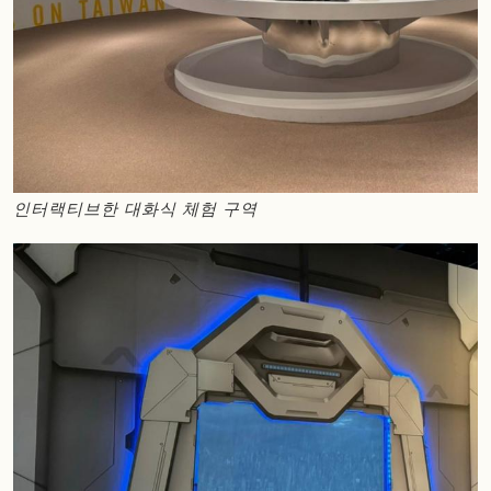
인터랙티브한 대화식 체험 구역