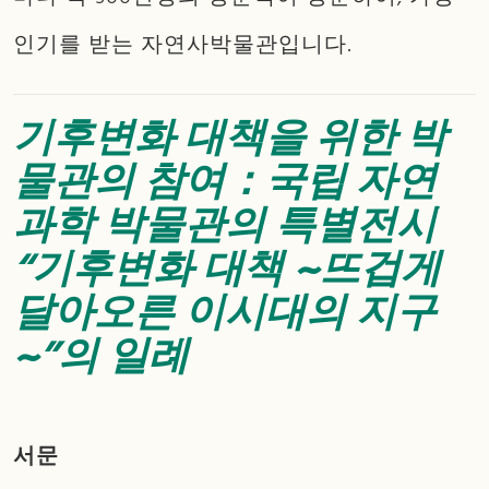
인기를 받는 자연사박물관입니다.
기후변화 대책을 위한 박
물관의 참여：국립 자연
과학 박물관의 특별전시
“기후변화 대책 ~뜨겁게
달아오른 이시대의 지구
~”의 일례
서문