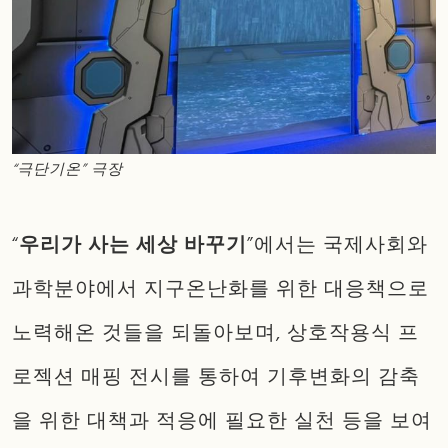
“극단기온” 극장
“
우리가 사는 세상 바꾸기
”에서는 국제사회와
과학분야에서 지구온난화를 위한 대응책으로
노력해온 것들을 되돌아보며, 상호작용식 프
로젝션 매핑 전시를 통하여 기후변화의 감축
을 위한 대책과 적응에 필요한 실천 등을 보여