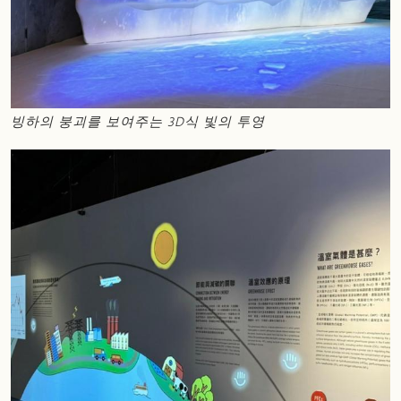
빙하의 붕괴를 보여주는 3D식 빛의 투영