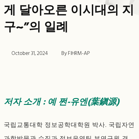
게 달아오른 이시대의 지
구~”의 일례
October 31, 2024
By FIHRM-AP
저자 소개 : 예 쩐-유엔(葉鎭源)
국립교통대학 정보공학대학원 박사. 국립자연