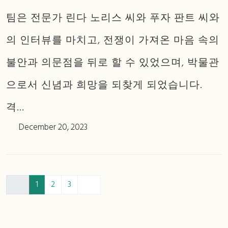
팀은 전문가 린다 노리스 씨와 푸자 판트 씨와
의 인터뷰를 마치고, 전쟁이 가져온 마음 속의
불안과 의문점을 뒤로 할 수 있었으며, 박물관
으로서 신념과 희망을 되찾게 되었습니다.
격...
December 20, 2023
1
2
3
:::