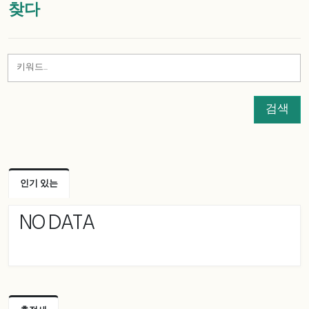
찾다
검색
인기 있는
NO DATA