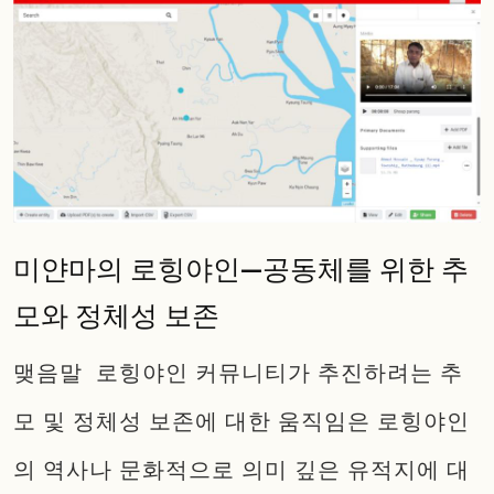
미얀마의 로힝야인—공동체를 위한 추
모와 정체성 보존
맺음말 로힝야인 커뮤니티가 추진하려는 추
모 및 정체성 보존에 대한 움직임은 로힝야인
의 역사나 문화적으로 의미 깊은 유적지에 대