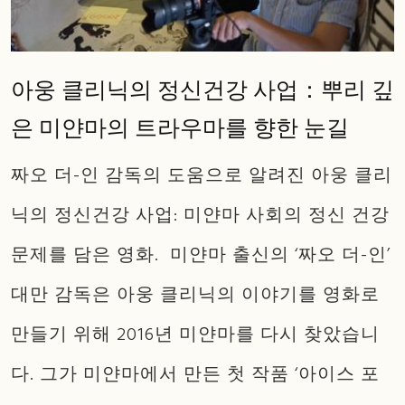
아웅 클리닉의 정신건강 사업：뿌리 깊
은 미얀마의 트라우마를 향한 눈길
짜오 더-인 감독의 도움으로 알려진 아웅 클리
닉의 정신건강 사업: 미얀마 사회의 정신 건강
문제를 담은 영화. 미얀마 출신의 ‘짜오 더-인’
대만 감독은 아웅 클리닉의 이야기를 영화로
만들기 위해 2016년 미얀마를 다시 찾았습니
다. 그가 미얀마에서 만든 첫 작품 ‘아이스 포