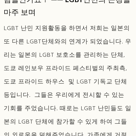
람들인가요？ —— LGBT난민의 곤경을
마주 보며
LGBT 난민 지원활동을 하면서 저희는 일본의
또 다른 LGBT단체와의 연계가 되었습니다. 우
리는 일본의 LGBT 보호소를 관리하는 단체,
도쿄 레인보우 프라이드 페스티벌의 주최측,
도쿄 프라이드 하우스 및 LGBT 기독교 단체
등입니다. 그들은 우리에게 전시할 수 있는
기회를 주었습니다. 때로는 LGBT 난민들도 일
본의 LGBT 단체에 참가할 수 있게 하여 그들
의 외로움을 덜해주었습니다. 가족에게 거절