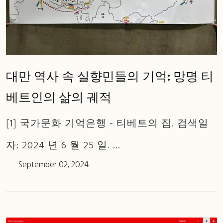
대만 역사 속 실향민들의 기억: 망명 티
베트인의 삶의 궤적
[1] 국가문화 기억은행 - 티베트의 집. 검색일
자: 2024 년 6 월 25 일. ...
September 02, 2024