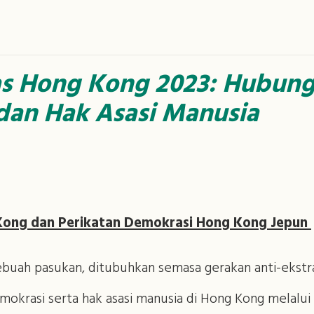
s Hong Kong 2023: Hubung
i dan Hak Asasi Manusia
 Kong dan Perikatan Demokrasi Hong Kong Jepun
buah pasukan, ditubuhkan semasa gerakan anti-ekstra
rasi serta hak asasi manusia di Hong Kong melalui b