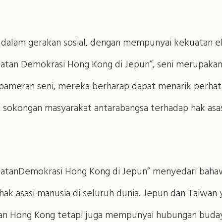
 dalam gerakan sosial, dengan mempunyai kekuatan ek
atan Demokrasi Hong Kong di Jepun”, seni merupakan
pameran seni, mereka berharap dapat menarik perhati
 sokongan masyarakat antarabangsa terhadap hak asa
katanDemokrasi Hong Kong di Jepun” menyedari bahaw
hak asasi manusia di seluruh dunia. Jepun dan Taiwan y
an Hong Kong tetapi juga mempunyai hubungan budaya 