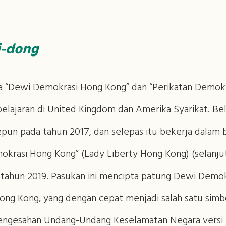
i-dong
 “Dewi Demokrasi Hong Kong” dan “Perikatan Demokra
elajaran di United Kingdom dan Amerika Syarikat. Be
 Jepun pada tahun 2017, dan selepas itu bekerja dalam 
rasi Hong Kong” (Lady Liberty Hong Kong) (selanju
 tahun 2019. Pasukan ini mencipta patung Dewi Demok
ong Kong, yang dengan cepat menjadi salah satu simb
pengesahan Undang-Undang Keselamatan Negara versi 