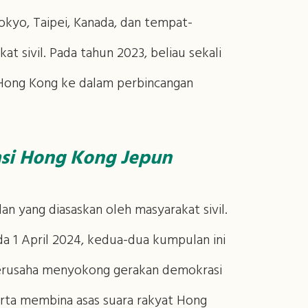
kyo, Taipei, Kanada, dan tempat-
 sivil. Pada tahun 2023, beliau sekali
Hong Kong ke dalam perbincangan
asi Hong Kong Jepun
 yang diasaskan oleh masyarakat sivil.
a 1 April 2024, kedua-dua kumpulan ini
berusaha menyokong gerakan demokrasi
 serta membina asas suara rakyat Hong