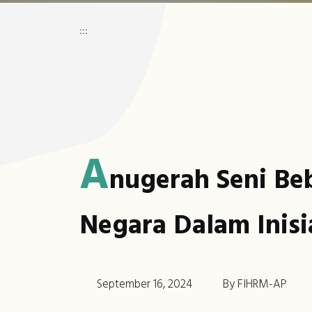
:::
A
Nugerah Seni Be
Negara Dalam Inisi
September 16, 2024
By FIHRM-AP