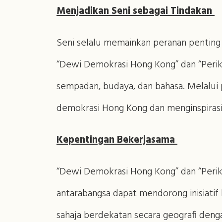
Menjadikan Seni sebagai Tindakan
Seni selalu memainkan peranan penting
“Dewi Demokrasi Hong Kong” dan “Perik
sempadan, budaya, dan bahasa. Melalui 
demokrasi Hong Kong dan menginspirasi
Kepentingan Bekerjasama
“Dewi Demokrasi Hong Kong” dan “Peri
antarabangsa dapat mendorong inisiatif 
sahaja berdekatan secara geografi deng