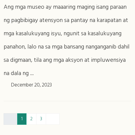
Ang mga museo ay maaaring maging isang paraan
ng pagbibigay atensyon sa pantay na karapatan at
mga kasalukuyang isyu, ngunit sa kasalukuyang
panahon, lalo na sa mga bansang nanganganib dahil
sa digmaan, tila ang mga aksyon at impluwensiya
na dala ng ...
December 20, 2023
1
2
3