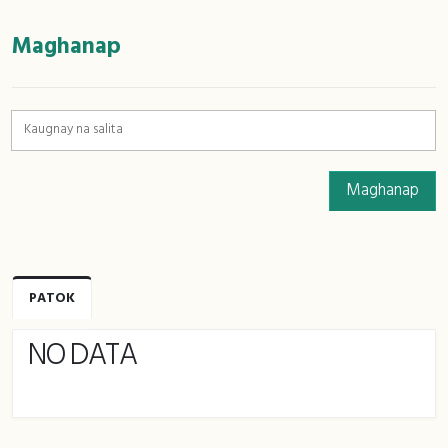
:::
Maghanap
Maghanap
PATOK
NO DATA