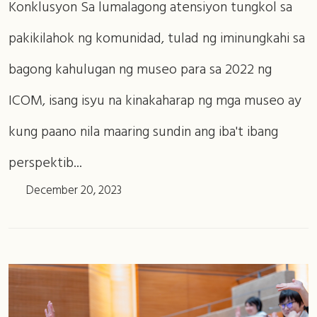
Konklusyon Sa lumalagong atensiyon tungkol sa
pakikilahok ng komunidad, tulad ng iminungkahi sa
bagong kahulugan ng museo para sa 2022 ng
ICOM, isang isyu na kinakaharap ng mga museo ay
kung paano nila maaring sundin ang iba't ibang
perspektib...
December 20, 2023