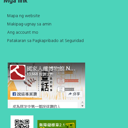
Mga link
Mapa ng website
Makipag-ugnay sa amin
Ang account mo
Patakaran sa Pagkapribado at Seguridad