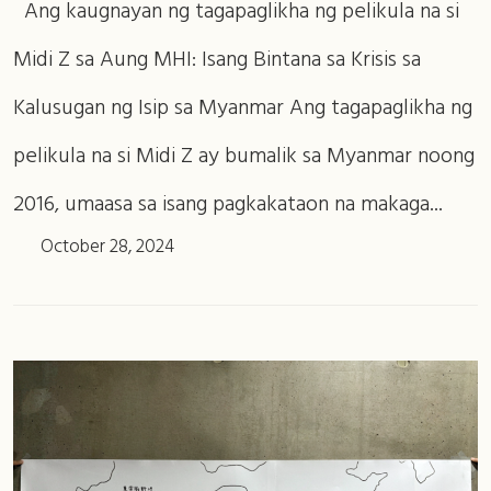
Ang kaugnayan ng tagapaglikha ng pelikula na si
Midi Z sa Aung MHI: Isang Bintana sa Krisis sa
Kalusugan ng Isip sa Myanmar Ang tagapaglikha ng
pelikula na si Midi Z ay bumalik sa Myanmar noong
2016, umaasa sa isang pagkakataon na makaga...
October 28, 2024