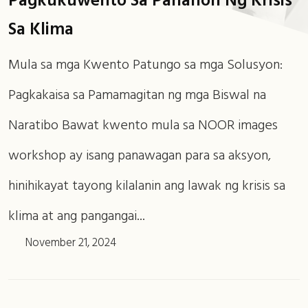
Pagkukuwento Sa Panahon Ng Krisis
Sa Klima
Mula sa mga Kwento Patungo sa mga Solusyon:
Pagkakaisa sa Pamamagitan ng mga Biswal na
Naratibo Bawat kwento mula sa NOOR images
workshop ay isang panawagan para sa aksyon,
hinihikayat tayong kilalanin ang lawak ng krisis sa
klima at ang pangangai...
November 21, 2024