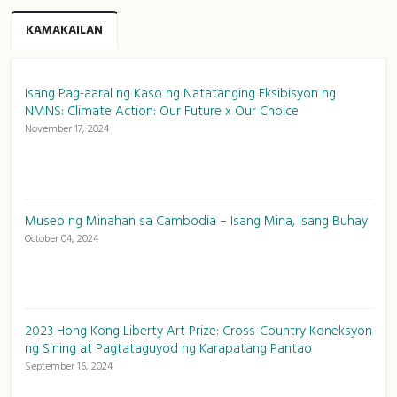
KAMAKAILAN
Isang Pag-aaral ng Kaso ng Natatanging Eksibisyon ng
NMNS: Climate Action: Our Future x Our Choice
November 17, 2024
Museo ng Minahan sa Cambodia – Isang Mina, Isang Buhay
October 04, 2024
2023 Hong Kong Liberty Art Prize: Cross-Country Koneksyon
ng Sining at Pagtataguyod ng Karapatang Pantao
September 16, 2024