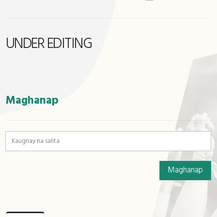
UNDER EDITING
:::
Maghanap
Maghanap