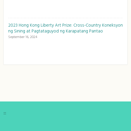
2023 Hong Kong Liberty Art Prize: Cross-Country Koneksyon
ng Sining at Pagtataguyod ng Karapatang Pantao
September 16, 2024
:::