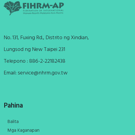
No. 131, Fuxing Rd., Distrito ng Xindian,
Lungsod ng New Taipei 231
Telepono : 886-2-22182438
Email:
service@nhrm.gov.tw
Pahina
Balita
Mga Kaganapan