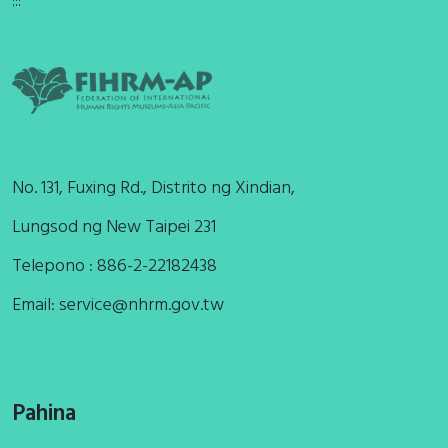
:::
No. 131, Fuxing Rd., Distrito ng Xindian,
Lungsod ng New Taipei 231
Telepono : 886-2-22182438
Email:
service@nhrm.gov.tw
Pahina