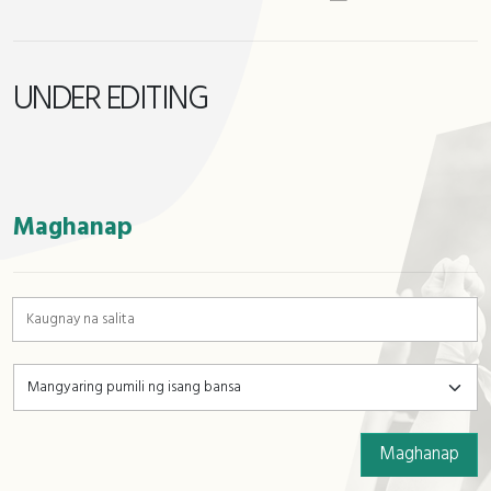
UNDER EDITING
:::
Maghanap
Maghanap