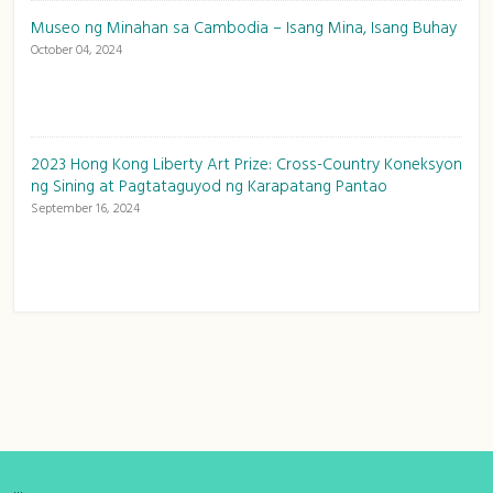
Museo ng Minahan sa Cambodia – Isang Mina, Isang Buhay
October 04, 2024
2023 Hong Kong Liberty Art Prize: Cross-Country Koneksyon
ng Sining at Pagtataguyod ng Karapatang Pantao
September 16, 2024