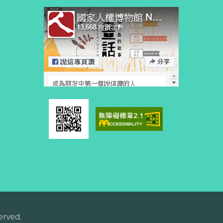
erved.