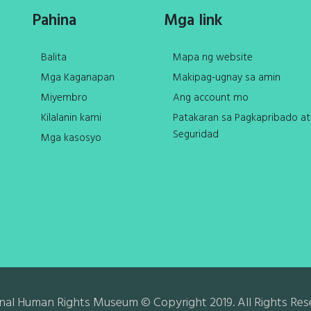
Pahina
Mga link
Balita
Mapa ng website
Mga Kaganapan
Makipag-ugnay sa amin
Miyembro
Ang account mo
Kilalanin kami
Patakaran sa Pagkapribado at
Seguridad
Mga kasosyo
nal Human Rights Museum © Copyright 2019. All Rights Res