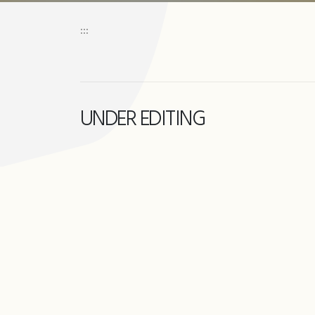
:::
UNDER EDITING