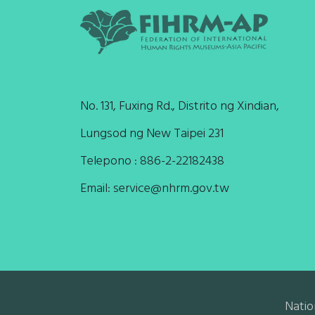
No. 131, Fuxing Rd., Distrito ng Xindian,
Lungsod ng New Taipei 231
Telepono : 886-2-22182438
Email:
service@nhrm.gov.tw
Natio