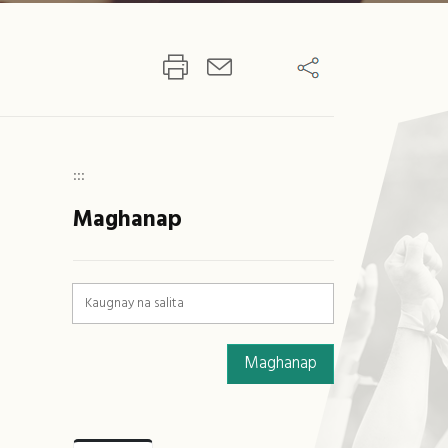
:::
Maghanap
Maghanap