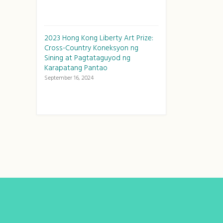
2023 Hong Kong Liberty Art Prize:
Cross-Country Koneksyon ng
Sining at Pagtataguyod ng
Karapatang Pantao
September 16, 2024