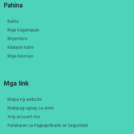
Pahina
Balita
Mga Kaganapan
Miyembro
Kilalanin kami
Mga kasosyo
Mga link
Mapa ng website
Makipag-ugnay sa amin
Ang account mo
Patakaran sa Pagkapribado at Seguridad