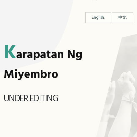
English.
中文.
K
Arapatan Ng
Miyembro
UNDER EDITING