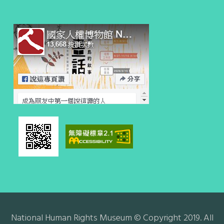
National Human Rights Museum © Copyright 2019. All