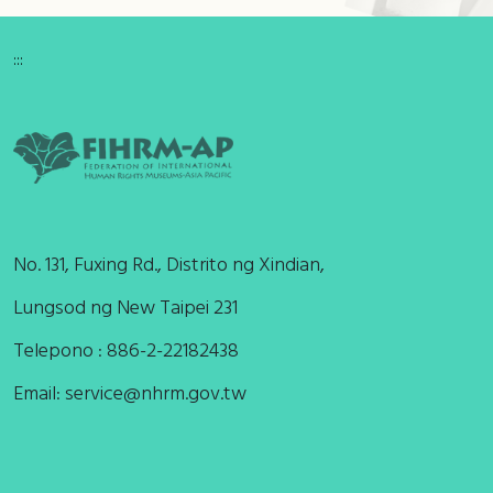
:::
No. 131, Fuxing Rd., Distrito ng Xindian,
Lungsod ng New Taipei 231
Telepono : 886-2-22182438
Email:
service@nhrm.gov.tw