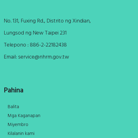
No. 131, Fuxing Rd., Distrito ng Xindian,
Lungsod ng New Taipei 231
Telepono : 886-2-22182438
Email:
service@nhrm.gov.tw
Pahina
Balita
Mga Kaganapan
Miyembro
Kilalanin kami