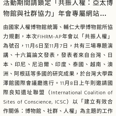
活動期間請鎖定「共振人權：亞太博
物館與社群協力」年會專屬網站，獲
得第一手資訊！
由國家人權博物館統籌、輔仁大學博物館所協
力規劃，本次FIHRM-AP年會以「共振人權」
為號召，11月6日至11月7日，共有三場專題演
講、十六篇論文發表，發表者來自台灣、日
本、印尼、尼泊爾、印度、泰國、越南、澳
洲、阿根廷等多國的研究成果，於台灣大學霖
澤館國際會議廳進行。11月8日上午則邀請國
際良知遺址聯盟（International Coalition of
Sites of Conscience, ICSC）以「建立有效合
作關係：博物館、社群、人權」為主題的工作