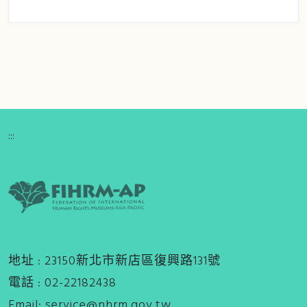
:::
地址 : 23150新北市新店區復興路131號
電話 : 02-22182438
Email:
service@nhrm.gov.tw