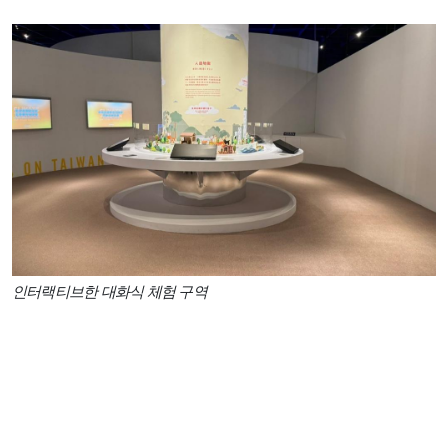
인터랙티브한 대화식 체험 구역