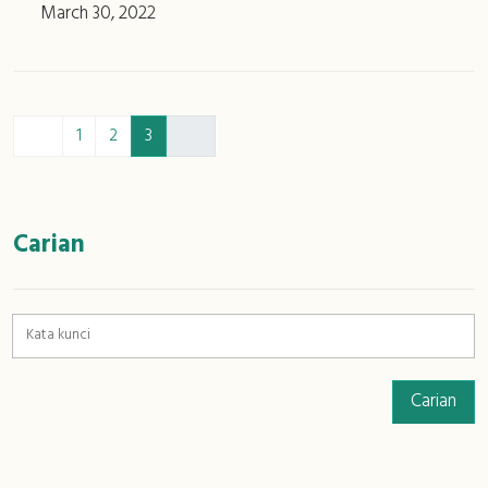
March 30, 2022
1
2
3
:::
Carian
Carian