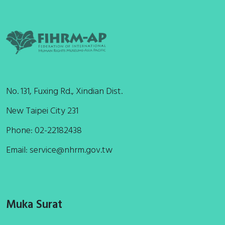
No. 131, Fuxing Rd., Xindian Dist.
New Taipei City 231
Phone: 02-22182438
Email:
service@nhrm.gov.tw
Muka Surat