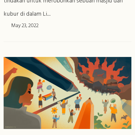
tindakan untuk merobohkan sebuah masjid dan
kubur di dalam Li...
May 23, 2022