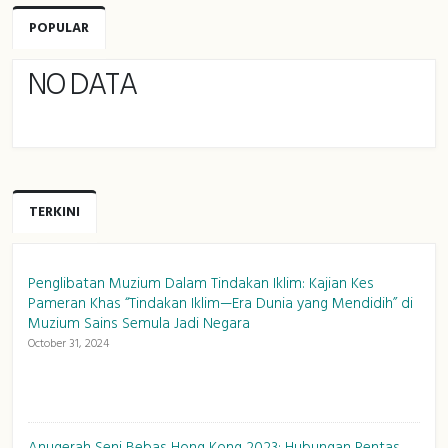
POPULAR
NO DATA
TERKINI
Penglibatan Muzium Dalam Tindakan Iklim: Kajian Kes
Pameran Khas “Tindakan Iklim—Era Dunia yang Mendidih” di
Muzium Sains Semula Jadi Negara
October 31, 2024
Anugerah Seni Bebas Hong Kong 2023: Hubungan Rentas