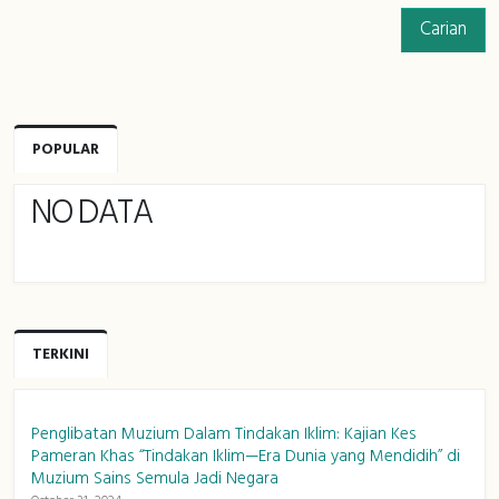
Carian
POPULAR
NO DATA
TERKINI
Penglibatan Muzium Dalam Tindakan Iklim: Kajian Kes
Pameran Khas “Tindakan Iklim—Era Dunia yang Mendidih” di
Muzium Sains Semula Jadi Negara