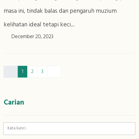
masa ini, tindak balas dan pengaruh muzium
kelihatan ideal tetapi keci...
December 20, 2023
1
2
3
:::
Carian