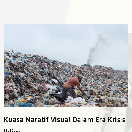
Kuasa Naratif Visual Dalam Era Krisis