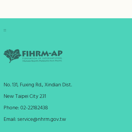
:::
No. 131, Fuxing Rd., Xindian Dist.
New Taipei City 231
Phone: 02-22182438
Email:
service@nhrm.gov.tw