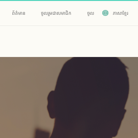
ព័ត៌មាន
ចូលរួមជាសមាជិក
ចូល
ភាសាខ្មែរ