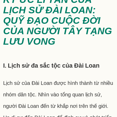
LỊCH SỬ ĐÀI LOAN:
QUỸ ĐẠO CUỘC ĐỜI
CỦA NGƯỜI TÂY TẠNG
LƯU VONG
I. Lịch sử đa sắc tộc của Đài Loan
Lịch sử của Đài Loan được hình thành từ nhiều
nhóm dân tộc. Nhìn vào tổng quan lịch sử,
người Đài Loan đến từ khắp nơi trên thế giới.