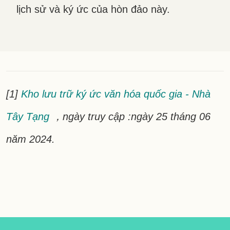
lịch sử và ký ức của hòn đảo này.
[1]
Kho lưu trữ ký ức văn hóa quốc gia - Nhà
Tây Tạng
，ngày truy cập :ngày 25 tháng 06
năm 2024.