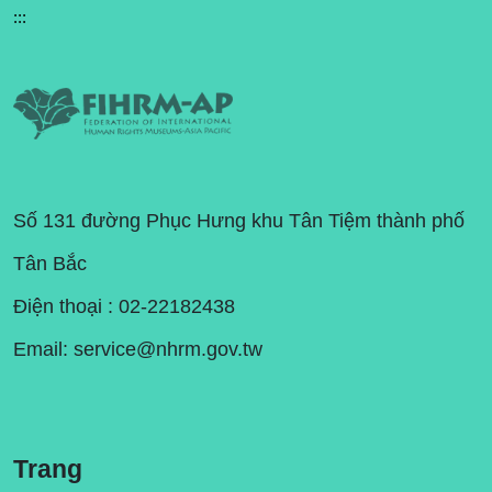
:::
Số 131 đường Phục Hưng khu Tân Tiệm thành phố
Tân Bắc
Điện thoại : 02-22182438
Email:
service@nhrm.gov.tw
Trang