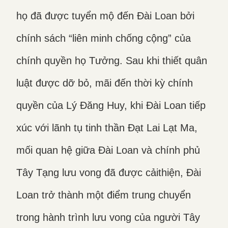
họ đã được tuyển mộ đến Đài Loan bởi
chính sách “liên minh chống cộng” của
chính quyền họ Tưởng. Sau khi thiết quân
luật được dỡ bỏ, mãi đến thời kỳ chính
quyền của Lý Đăng Huy, khi Đài Loan tiếp
xúc với lãnh tụ tinh thần Đạt Lai Lạt Ma,
mối quan hệ giữa Đài Loan và chính phủ
Tây Tạng lưu vong đã được cảithiện, Đài
Loan trở thành một điểm trung chuyển
trong hành trình lưu vong của người Tây