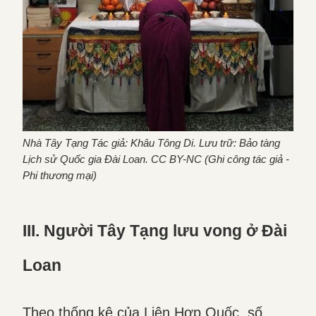
Nhà Tây Tạng Tác giả: Khâu Tông Di. Lưu trữ: Bảo tàng
Lịch sử Quốc gia Đài Loan. CC BY-NC (Ghi công tác giả -
Phi thương mại)
III. Người Tây Tạng lưu vong ở Đài
Loan
Theo thống kê của Liên Hợp Quốc, số