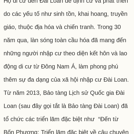
Họ di cư đến Đài Loan để định cư và phát triển
do các yếu tố như sinh tồn, khai hoang, truyền
giáo, thuộc địa hóa và chiến tranh. Trong 30
năm qua, làn sóng toàn cầu hóa đã mang đến
những người nhập cư theo diện kết hôn và lao
động di cư từ Đông Nam Á, làm phong phú
thêm sự đa dạng của xã hội nhập cư Đài Loan.
Từ năm 2013, Bảo tàng Lịch sử Quốc gia Đài
Loan (sau đây gọi tắt là Bảo tàng Đài Loan) đã
tổ chức các triển lãm đặc biệt như “Đến từ
Bốn Phương: Triển lãm đặc biệt về câu chuyện