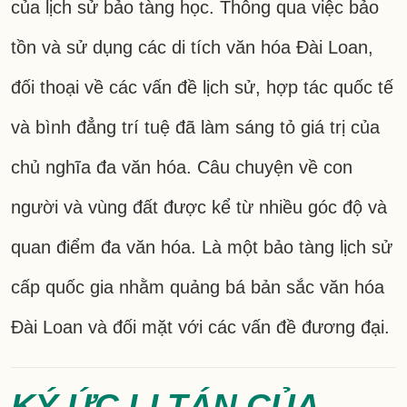
của lịch sử bảo tàng học. Thông qua việc bảo
tồn và sử dụng các di tích văn hóa Đài Loan,
đối thoại về các vấn đề lịch sử, hợp tác quốc tế
và bình đẳng trí tuệ đã làm sáng tỏ giá trị của
chủ nghĩa đa văn hóa. Câu chuyện về con
người và vùng đất được kể từ nhiều góc độ và
quan điểm đa văn hóa. Là một bảo tàng lịch sử
cấp quốc gia nhằm quảng bá bản sắc văn hóa
Đài Loan và đối mặt với các vấn đề đương đại.
KÝ ỨC LI TÁN CỦA