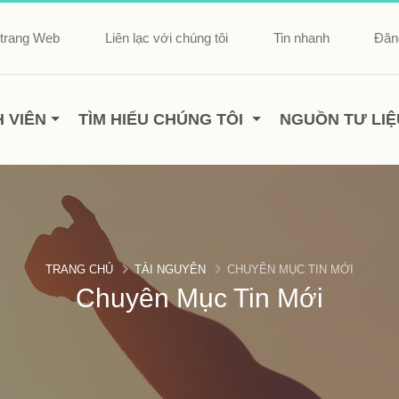
 trang Web
Liên lạc với chúng tôi
Tin nhanh
Đăng
 VIÊN
TÌM HIỂU CHÚNG TÔI
NGUỒN TƯ LIỆ
TRANG CHỦ
TÀI NGUYÊN
CHUYÊN MỤC TIN MỚI
Chuyên Mục Tin Mới