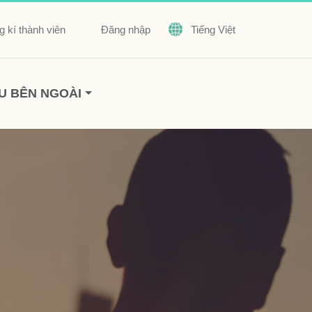
 kí thành viên
Đăng nhập
Tiếng Việt
U BÊN NGOÀI