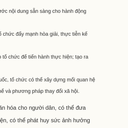
trước nội dung sẵn sàng cho hành động
 chức đẩy mạnh hòa giải, thực tiễn kế
tổ chức để tiến hành thực hiện; tạo ra
uốc, tổ chức có thể xây dựng mối quan hệ
thể và phương pháp thay đổi xã hội.
văn hóa cho người dân, có thể đưa
ện, có thể phát huy sức ảnh hưởng