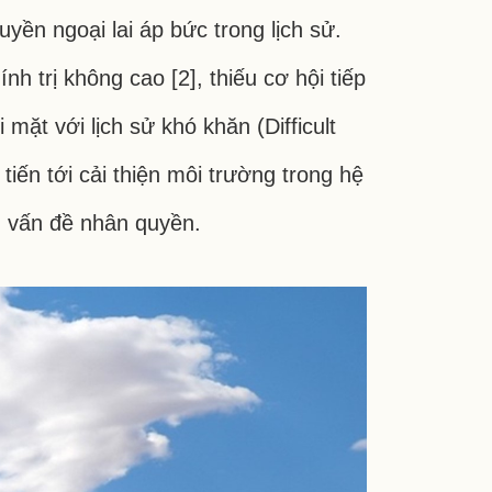
yền ngoại lai áp bức trong lịch sử.
nh trị không cao [2], thiếu cơ hội tiếp
mặt với lịch sử khó khăn (Difficult
tiến tới cải thiện môi trường trong hệ
ện vấn đề nhân quyền.