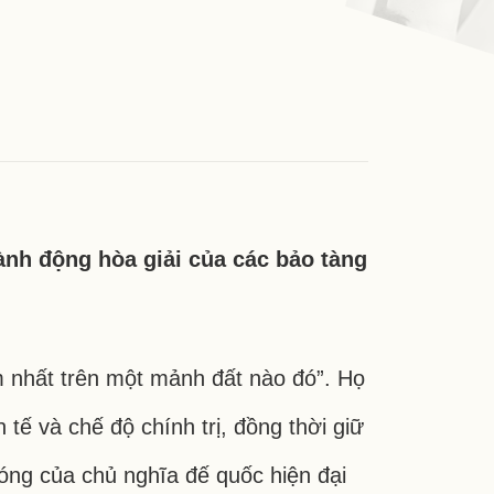
ành động hòa giải của các bảo tàng
m nhất trên một mảnh đất nào đó”. Họ
 tế và chế độ chính trị, đồng thời giữ
óng của chủ nghĩa đế quốc hiện đại