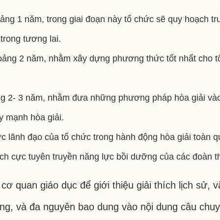
oảng 1 năm, trong giai đoạn này tổ chức sẽ quy hoạch 
rong tương lai.
hoảng 2 năm, nhằm xây dựng phương thức tốt nhất cho tổ
ảng 2- 3 năm, nhằm đưa những phương pháp hòa giải vào 
y mạnh hòa giải.
c lãnh đạo của tổ chức trong hành động hòa giải toàn q
tích cực tuyên truyền năng lực bồi dưỡng của các đoàn 
ơ quan giáo dục để giới thiệu giải thích lịch sử, 
ng, và đa nguyên bao dung vào nội dung câu chuy