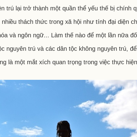
 trú lại trở thành một quần thể yếu thế bị chính qu
nhiều thách thức trong xã hội như tính đại diện chí
óa và ngôn ngữ... Làm thế nào để một lần nữa đối 
tộc nguyên trú và các dân tộc không nguyên trú, để 
 cũng là một mắt xích quan trọng trong việc thực hi