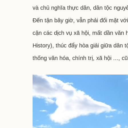
và chủ nghĩa thực dân, dân tộc nguyên
Đến tận bây giờ, vẫn phải đối mặt với 
cận các dịch vụ xã hội, mất dần văn h
History), thúc đẩy hòa giải giữa dân 
thống văn hóa, chính trị, xã hội ...,