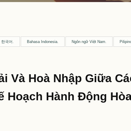
한국어.
Bahasa Indonesia.
Ngôn ngữ Việt Nam.
Pilipin
ải Và Hoà Nhập Giữa Cá
ế Hoạch Hành Động Hòa