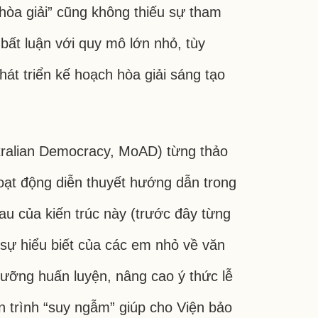
hòa giải” cũng không thiếu sự tham
bất luận với quy mô lớn nhỏ, tùy
át triển kế hoạch hòa giải sáng tạo
stralian Democracy, MoAD) từng thảo
hoạt động diễn thuyết hướng dẫn trong
au của kiến trúc này (trước đây từng
 sự hiểu biết của các em nhỏ về văn
dưỡng huấn luyện, nâng cao ý thức lễ
n trình “suy ngẫm” giúp cho Viện bảo