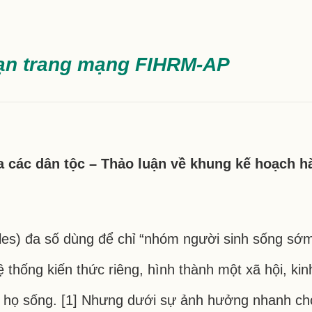
oạn trang mạng FIHRM-AP
a các dân tộc – Thảo luận về khung kế hoạch h
les) đa số dùng để chỉ “nhóm người sinh sống sớ
thống kiến thức riêng, hình thành một xã hội, kinh
ơi họ sống. [1] Nhưng dưới sự ảnh hưởng nhanh ch