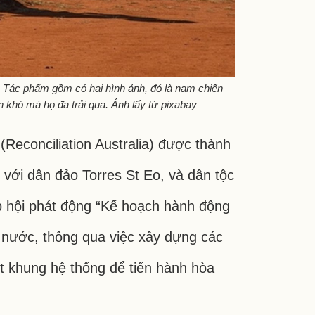
Tác phẩm gồm có hai hình ảnh, đó là nam chiến
n khó mà họ đa trải qua. Ảnh lấy từ pixabay
(Reconciliation Australia) được thành
 với dân đảo Torres St Eo, và dân tộc
p hội phát động “Kế hoạch hành động
g nước, thông qua việc xây dựng các
ột khung hệ thống để tiến hành hòa