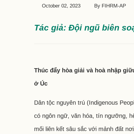
October 02, 2023
By FIHRM-AP
Tác giả: Đội ngũ biên s
Thúc đẩy hòa giải và hoà nhập giữ
ở Úc
Dân tộc nguyên trú (Indigenous Peop
có ngôn ngữ, văn hóa, tín ngưỡng, hệ 
mối liên kết sâu sắc với mảnh đất n