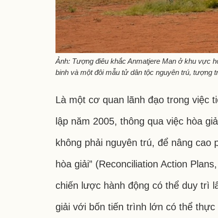
Ảnh: Tượng điêu khắc Anmatjere Man ở khu vực ho
binh và một đôi mẫu tử dân tộc nguyên trú, tượng t
Là một cơ quan lãnh đạo trong việc ti
lập năm 2005, thông qua việc hòa giả
không phải nguyên trú, để nâng cao 
hòa giải” (Reconciliation Action Pla
chiến lược hành động có thể duy trì 
giải với bốn tiến trình lớn có thể thực