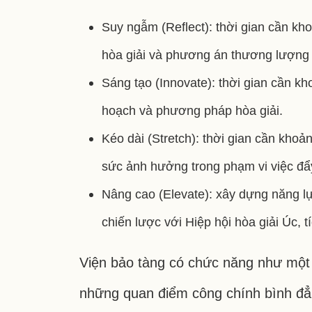
Suy ngẫm (Reflect): thời gian cần kh
hòa giải và phương án thương lượng t
Sáng tạo (Innovate): thời gian cần k
hoạch và phương pháp hòa giải.
Kéo dài (Stretch): thời gian cần kho
sức ảnh hưởng trong phạm vi việc đẩ
Nâng cao (Elevate): xây dựng năng lự
chiến lược với Hiệp hội hòa giải Úc, 
Viện bảo tàng có chức năng như một c
những quan điểm công chính bình đẳ