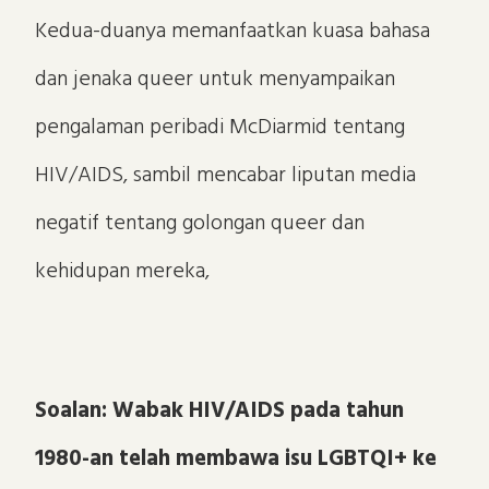
Kedua-duanya memanfaatkan kuasa bahasa
dan jenaka queer untuk menyampaikan
pengalaman peribadi McDiarmid tentang
HIV/AIDS, sambil mencabar liputan media
negatif tentang golongan queer dan
kehidupan mereka,
Soalan: Wabak HIV/AIDS pada tahun
1980-an telah membawa isu LGBTQI+ ke