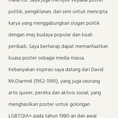
masa itu. Saya juga merujuk kepada poster
politik, pengiklanan, dan seni untuk mencipta
karya yang menggabungkan slogan politik
dengan imej budaya popular dan kisah
peribadi. Saya berharap dapat memanfaatkan
kuasa poster sebagai media massa.
Kebanyakan inspirasi saya datang dari David
McDiarmid (1952-1995), yang juga seorang
artis queer, pereka dan aktivis sosial, yang
menghasilkan poster untuk golongan
LGBTQIA+ pada tahun 1980-an dan awal